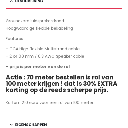
BESCHRIJVING
Groundzero luidsprekerdraad
Hoogwaardige flexible bekabeling
Features
– CCA High flexible Multistrand cable
– 2 x4.00 mm / 6,3 AWG Speaker cable
– prijs is per meter van de rol
Actie :
70 meter bestellen is rol van
100 meter krijgen ! dat is 30% EXTRA
korting op de reeds scherpe prijs.
Kortom 210 euro voor een rol van 100 meter.
EIGENSCHAPPEN