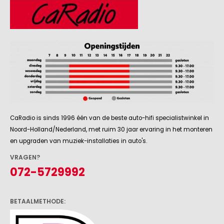
CaRadio is sinds 1996 één van de beste auto-hifi specialistwinkel in
Noord-Holland/Nederland, met ruim 30 jaar ervaring in het monteren
en upgraden van muziek-installaties in auto's.
VRAGEN?
072-5729992
BETAALMETHODE: