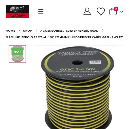
0
HOME
SHOP
ACCESSOIRES
,
LUIDSPREKERDRAAD
GROUND ZERO GZSC2-4.00X 2X 4MM2 LUIDSPREKERKABEL GEEL-ZWART
HOT