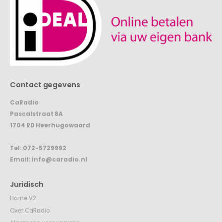
Contact gegevens
CaRadio
Pascalstraat 8A
1704 RD Heerhugowaard
Tel:
072-5729992
Email:
info@caradio.nl
Juridisch
Home V2
Over CaRadio