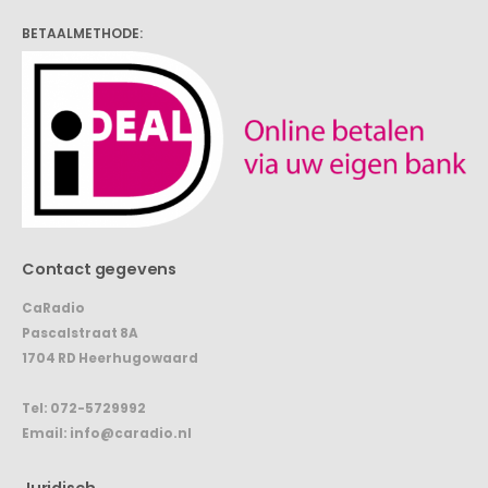
072-5729992
BETAALMETHODE:
Contact gegevens
CaRadio
Pascalstraat 8A
1704 RD Heerhugowaard
Tel:
072-5729992
Email:
info@caradio.nl