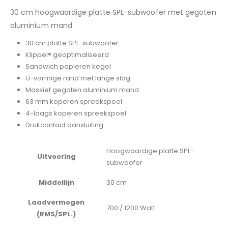
30 cm hoogwaardige platte SPL-subwoofer met gegoten
aluminium mand
30 cm platte SPL-subwoofer
Klippel® geoptimaliseerd
Sandwich papieren kegel
U-vormige rand met lange slag
Massief gegoten aluminium mand
63 mm koperen spreekspoel
4-laags koperen spreekspoel
Drukcontact aansluiting
Hoogwaardige platte SPL-
Uitvoering
subwoofer
Middellijn
30 cm
Laadvermogen
700 / 1200 Watt
(RMS/SPL.)