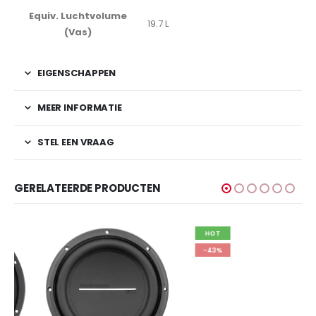
Equiv. Luchtvolume
19.7 L
(Vas)
EIGENSCHAPPEN
MEER INFORMATIE
STEL EEN VRAAG
GERELATEERDE PRODUCTEN
HOT
-43%