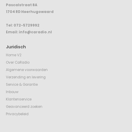
Tel:
072-5729992
Email:
info@caradio.nl
Juridisch
Home V2
Over CaRadio
Algemene voorwaarden
Verzending en levering
Service & Garantie
Inbouw
Klantenservice
Geavanceerd zoeken
Privacybeleid
© CaRadio 2020