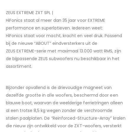
ZEUS EXTREME ZXT
SPL
|
HiFonics staat al meer dan 35 jaar voor EXTREME
performance en superlatieven. Iedereen
weet:
HiFonics
staat voor macht, kracht en veel druk. Passend
bij de nieuwe “ABOUT” eindversterkers uit de
ZEUS
EXTREME-serie
met maximaal 13.000 watt RMS, zijn
de bijpassende
ZEUS
subwoofers nu beschikbaar in het
assortiment.
Bijzonder opvallend is de drievoudige magneet van
dezelfde grootte in alle woofers, beschermd door een
blauwe boot, waarvan de weelderige ferrietringen alleen
al een trotse 8,5 kg wegen zonder de verchroomde
stalen paalplaten. De “Reinforced-Structure-Array” kralen
die nieuw zijn ontwikkeld voor de ZXT-woofers, versterkt