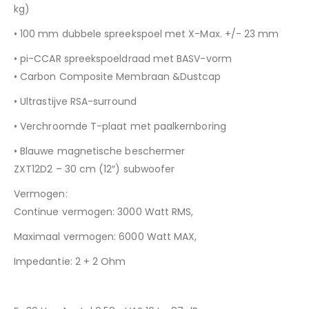
kg)
• 100 mm dubbele spreekspoel met X-Max. +/- 23 mm
• pi-CCAR spreekspoeldraad met BASV-vorm
• Carbon Composite Membraan &Dustcap
• Ultrastijve RSA-surround
• Verchroomde T-plaat met paalkernboring
• Blauwe magnetische beschermer
ZXT12D2 –
30 cm (12″) subwoofer
Vermogen:
Continue vermogen: 3000 Watt RMS,
Maximaal vermogen: 6000 Watt MAX,
Impedantie: 2 + 2 Ohm