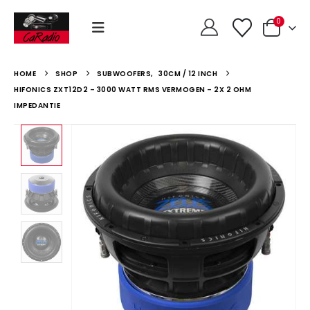
0
HOME
SHOP
SUBWOOFERS
,
30CM / 12 INCH
HIFONICS ZXT12D2 – 3000 WATT RMS VERMOGEN – 2X 2 OHM
IMPEDANTIE