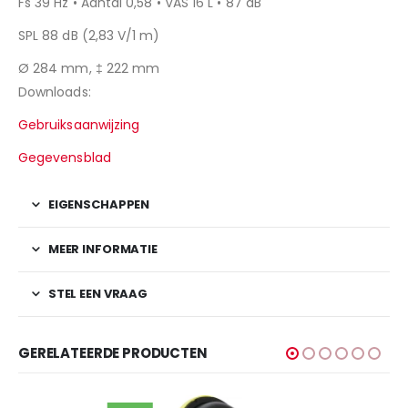
Fs 39 Hz • Aantal 0,58 • VAS 16 L • 87 dB
SPL 88 dB (2,83 V/1 m)
Ø 284 mm, ‡ 222 mm
Downloads:
Gebruiksaanwijzing
Gegevensblad
EIGENSCHAPPEN
MEER INFORMATIE
STEL EEN VRAAG
GERELATEERDE PRODUCTEN