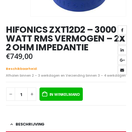
HIFONICS ZXT12D2 – 3000
WATT RMS VERMOGEN – 2X
2 OHM IMPEDANTIE
€
749,00
Beschikbaarheid:
Afhalen binnen 2 – 3 werkdagen en Verzending binnen 3 – 4 werkdagen
IN WINKELMAND
BESCHRIJVING