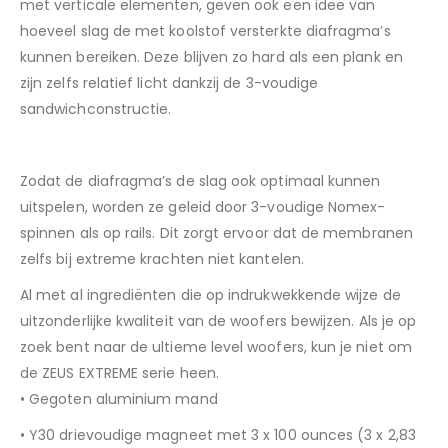
met verticale elementen, geven ook een idee van
hoeveel slag de met koolstof versterkte diafragma’s
kunnen bereiken. Deze blijven zo hard als een plank en
zijn zelfs relatief licht dankzij de 3-voudige
sandwichconstructie.
Zodat de diafragma’s de slag ook optimaal kunnen
uitspelen, worden ze geleid door 3-voudige Nomex-
spinnen als op rails. Dit zorgt ervoor dat de membranen
zelfs bij extreme krachten niet kantelen.
Al met al ingrediënten die op indrukwekkende wijze de
uitzonderlijke kwaliteit van de woofers bewijzen. Als je op
zoek bent naar de ultieme level woofers, kun je niet om
de
ZEUS EXTREME
serie heen.
• Gegoten aluminium mand
• Y30 drievoudige magneet met 3 x 100 ounces (3 x 2,83