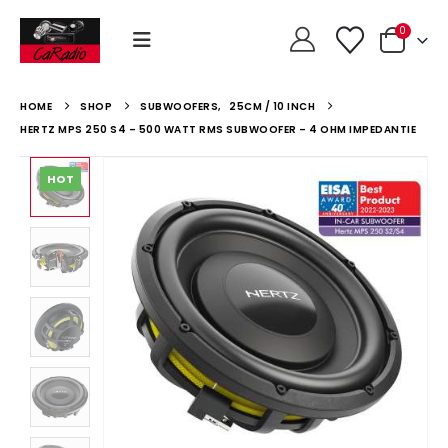
0
HOME
SHOP
SUBWOOFERS
,
25CM / 10 INCH
HERTZ MPS 250 S4 – 500 WATT RMS SUBWOOFER – 4 OHM IMPEDANTIE
HOT