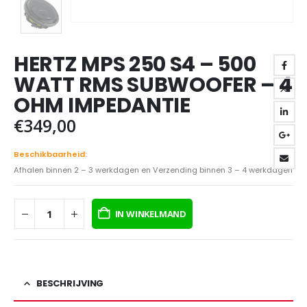
HERTZ MPS 250 S4 – 500
WATT RMS SUBWOOFER – 4
OHM IMPEDANTIE
€
349,00
Beschikbaarheid:
Afhalen binnen 2 – 3 werkdagen en Verzending binnen 3 – 4 werkdagen
IN WINKELMAND
BESCHRIJVING