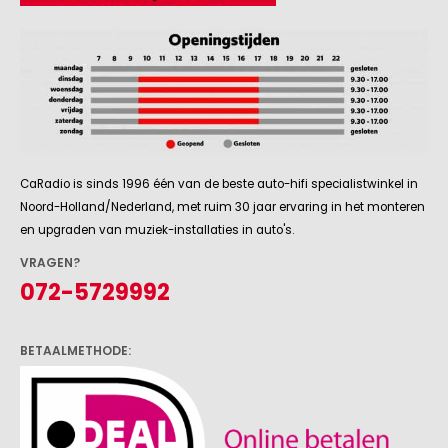
CaRadio is sinds 1996 één van de beste auto-hifi specialistwinkel in
Noord-Holland/Nederland, met ruim 30 jaar ervaring in het monteren
en upgraden van muziek-installaties in auto's.
VRAGEN?
072-5729992
BETAALMETHODE: