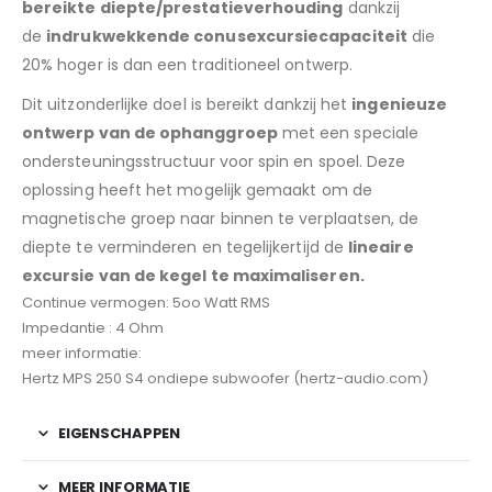
bereikte diepte/prestatieverhouding
dankzij
de
indrukwekkende conusexcursiecapaciteit
die
20% hoger is dan een traditioneel ontwerp.
Dit uitzonderlijke doel is bereikt dankzij het
ingenieuze
ontwerp van de ophanggroep
met een speciale
ondersteuningsstructuur voor spin en spoel. Deze
oplossing heeft het mogelijk gemaakt om de
magnetische groep naar binnen te verplaatsen, de
diepte te verminderen en tegelijkertijd de
lineaire
excursie van de kegel te maximaliseren.
Continue vermogen: 5oo Watt RMS
Impedantie : 4 Ohm
meer informatie:
Hertz MPS 250 S4 ondiepe subwoofer (hertz-audio.com)
EIGENSCHAPPEN
MEER INFORMATIE