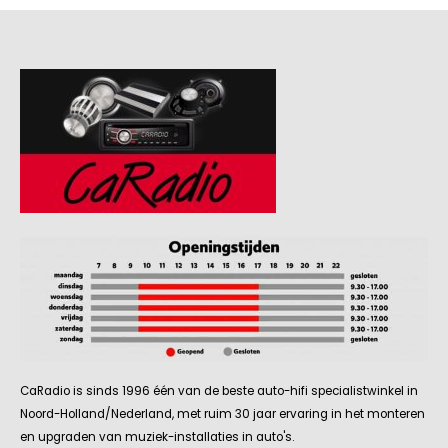
CaRadio is sinds 1996 één van de beste auto-hifi specialistwinkel in
Noord-Holland/Nederland, met ruim 30 jaar ervaring in het monteren
en upgraden van muziek-installaties in auto's.