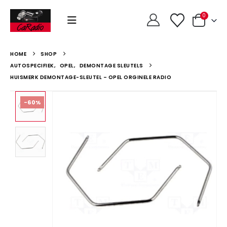
0
HOME
SHOP
AUTOSPECIFIEK
,
OPEL
,
DEMONTAGE SLEUTELS
HUISMERK DEMONTAGE-SLEUTEL – OPEL ORGINELE RADIO
-60%