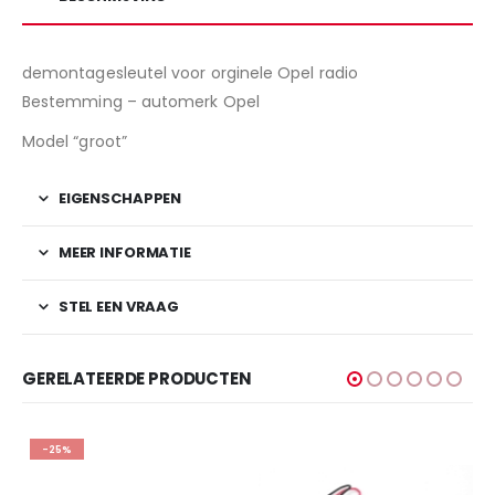
demontagesleutel voor orginele Opel radio
Bestemming – automerk Opel
Model “groot”
EIGENSCHAPPEN
MEER INFORMATIE
STEL EEN VRAAG
GERELATEERDE PRODUCTEN
%
-18%