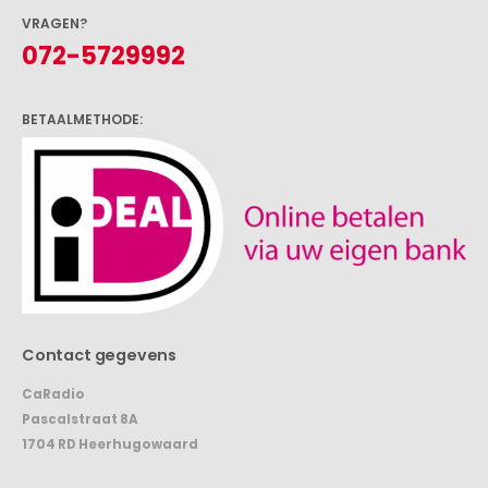
VRAGEN?
072-5729992
BETAALMETHODE:
Contact gegevens
CaRadio
Pascalstraat 8A
1704 RD Heerhugowaard