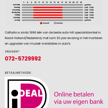
CaRadio is sinds 1996 één van de beste auto-hifi specialistwinkel in
Noord-Holland/Nederland, met ruim 30 jaar ervaring in het monteren
en upgraden van muziek-installaties in auto's.
VRAGEN?
072-5729992
BETAALMETHODE: