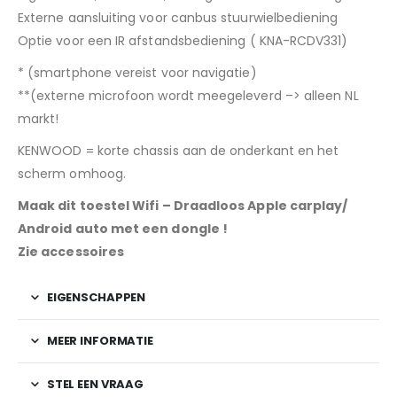
Externe aansluiting voor canbus stuurwielbediening
Optie voor een IR afstandsbediening ( KNA-RCDV331)
* (smartphone vereist voor navigatie)
**(externe microfoon wordt meegeleverd –> alleen NL
markt!
KENWOOD = korte chassis aan de onderkant en het
scherm omhoog.
Maak dit toestel Wifi – Draadloos Apple carplay/
Android auto met een dongle !
Zie accessoires
EIGENSCHAPPEN
MEER INFORMATIE
STEL EEN VRAAG