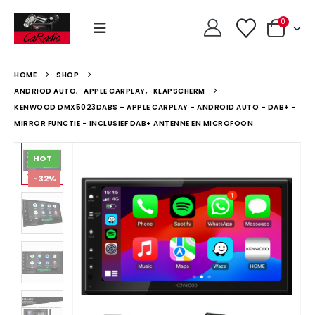
0
HOME
SHOP
ANDRIOD AUTO
,
APPLE CARPLAY
,
KLAPSCHERM
KENWOOD DMX5023DABS – APPLE CARPLAY – ANDROID AUTO – DAB+ –
MIRROR FUNCTIE – INCLUSIEF DAB+ ANTENNE EN MICROFOON
HOT
-32%