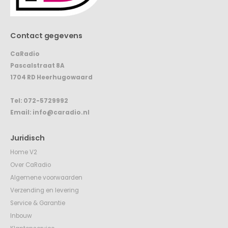
Contact gegevens
CaRadio
Pascalstraat 8A
1704 RD Heerhugowaard
Tel:
072-5729992
Email:
info@caradio.nl
Juridisch
Home V2
Over CaRadio
Algemene voorwaarden
Verzending en levering
Service & Garantie
Inbouw