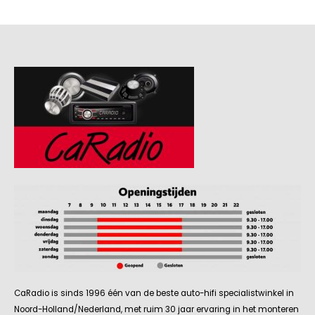
CaRadio is sinds 1996 één van de beste auto-hifi specialistwinkel in
Noord-Holland/Nederland, met ruim 30 jaar ervaring in het monteren