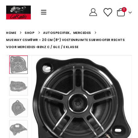
0
HOME
SHOP
AUTOSPECIFIEK
,
MERCEDES
MUSWAY CSM8WR – 20 CM (8″) VOETENRUIMTE SUBWOOFER RECHTS
VOOR MERCEDES-BENZ C / GLC / E KLASSE