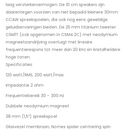
laag versterkervermogen. De 10 cm speakers zijn
daarentegen voorzien van niet bepaald kleinere 30mm
CCAW spreekspoelen, die ook nog eens geweldige
geluidservaringen bieden. De 25 mm titanium tweeter
CSM1T (ook opgenomen in CSM4.2C) met neodymium
magneetaandrijving overtuigt met lineaire
frequentierespons tot meer dan 20 kHz en kristalheldere
hoge tonen.
Specificaties:
120 watt/RMS, 200 watt/max.
Impedantie 2 ohm
Frequentiebereik 30 – 300 Hz
Dubbele neodymium magneet
38 mm (1,5″) spreekspoel
Glasvezel membraan, Nomex spider centrering spin