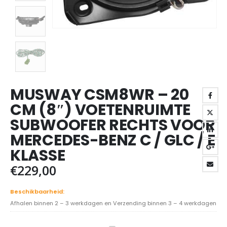
MUSWAY CSM8WR – 20
CM (8″) VOETENRUIMTE
SUBWOOFER RECHTS VOOR
MERCEDES-BENZ C / GLC / E
KLASSE
€
229,00
Beschikbaarheid:
Afhalen binnen 2 – 3 werkdagen en Verzending binnen 3 – 4 werkdagen