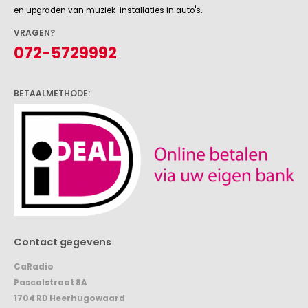
en upgraden van muziek-installaties in auto's.
VRAGEN?
072-5729992
BETAALMETHODE:
Contact gegevens
CaRadio
Pascalstraat 8A
1704 RD Heerhugowaard