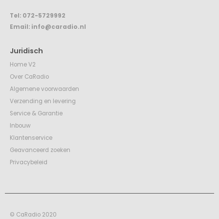
Tel:
072-5729992
Email:
info@caradio.nl
Juridisch
Home V2
Over CaRadio
Algemene voorwaarden
Verzending en levering
Service & Garantie
Inbouw
Klantenservice
Geavanceerd zoeken
Privacybeleid
© CaRadio 2020