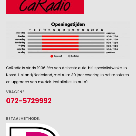
CaRadio is sinds 1996 één van de beste auto-hifi specialistwinkel in
Noord-Holland/Nederland, met ruim 30 jaar ervaring in het monteren
en upgraden van muziek-installaties in auto's.
VRAGEN?
072-5729992
BETAALMETHODE: