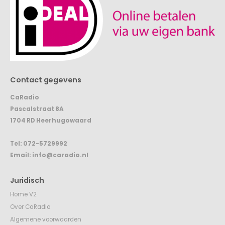
Contact gegevens
CaRadio
Pascalstraat 8A
1704 RD Heerhugowaard
Tel:
072-5729992
Email:
info@caradio.nl
Juridisch
Home V2
Over CaRadio
Algemene voorwaarden