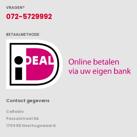
VRAGEN?
072-5729992
BETAALMETHODE:
Contact gegevens
CaRadio
Pascalstraat 8A
1704 RD Heerhugowaard