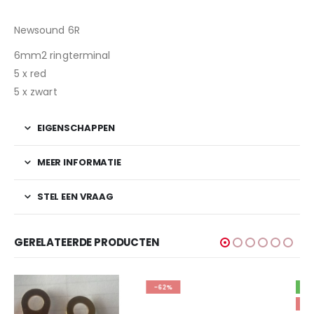
Newsound 6R
6mm2 ringterminal
5 x red
5 x zwart
EIGENSCHAPPEN
MEER INFORMATIE
STEL EEN VRAAG
GERELATEERDE PRODUCTEN
-62%
HOT
-49%