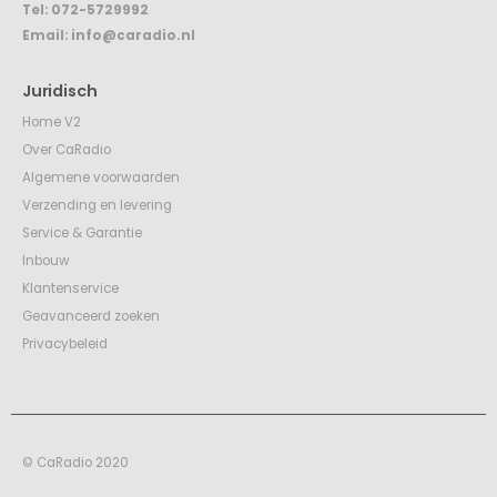
Tel:
072-5729992
Email:
info@caradio.nl
Juridisch
Home V2
Over CaRadio
Algemene voorwaarden
Verzending en levering
Service & Garantie
Inbouw
Klantenservice
Geavanceerd zoeken
Privacybeleid
© CaRadio 2020