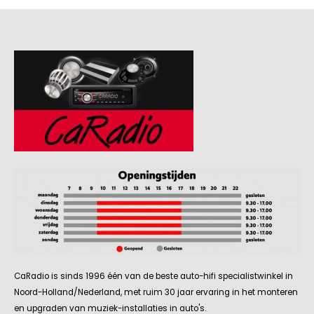
CaRadio is sinds 1996 één van de beste auto-hifi specialistwinkel in
Noord-Holland/Nederland, met ruim 30 jaar ervaring in het monteren
en upgraden van muziek-installaties in auto's.