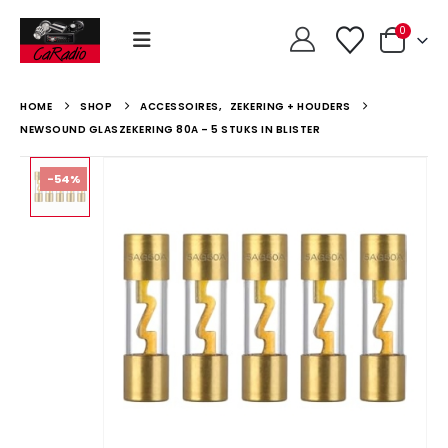
0
HOME
SHOP
ACCESSOIRES
,
ZEKERING + HOUDERS
NEWSOUND GLASZEKERING 80A – 5 STUKS IN BLISTER
-54%