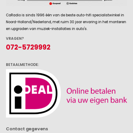
CaRadio is sinds 1996 één van de beste auto-hifi specialistwinkel in
Noord-Holland/Nederland, met ruim 30 jaar ervaring in het monteren
en upgraden van muziek-installaties in auto's.
VRAGEN?
072-5729992
BETAALMETHODE:
Contact gegevens