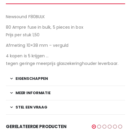
Newsound F80BULK
80 Ampre fuse in bulk, 5 pieces in box
Prijs per stuk 1,50
Afmeting 10×38 mm – verguld
4 kopen is 5 krijgen …
tegen geringe meerprijs glaszekeringhouder leverbaar.
EIGENSCHAPPEN
MEER INFORMATIE
STEL EEN VRAAG
GERELATEERDE PRODUCTEN