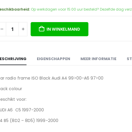
eschikbaarheid:
Op werkdagen voor 15:00 uur besteld? Dezelfde dag ver
IN WINKELMAND
ESCHRIJVING
EIGENSCHAPPEN
MEER INFORMATIE
ST
ar radio frame ISO Black Audi A4 99>00-A6 97>00
lack colour
eschikt voor:
UDI A6 C5 1997-2000
4 B5 (8D2 – 8D5) 1999-2000