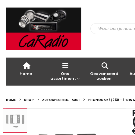
Home
Ons
Geavanceerd
Au
assortiment
zoeken
HOME
SHOP
AUTOSPECIFIEK
,
AUDI
PHONOCAR 3/250 – 1-DIN 