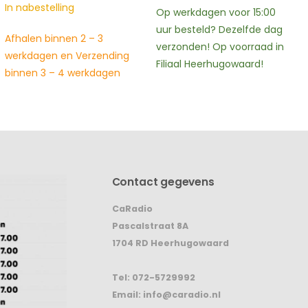
Op werkdagen voor 15:00
Op werkdagen voor 15:00
uur besteld? Dezelfde dag
uur besteld? Dezelfde dag
verzonden! Op voorraad in
verzonden! Op voorraad in
Filiaal Heerhugowaard!
Filiaal Heerhugowaard!
Contact gegevens
CaRadio
Pascalstraat 8A
1704 RD Heerhugowaard
Tel:
072-5729992
Email:
info@caradio.nl