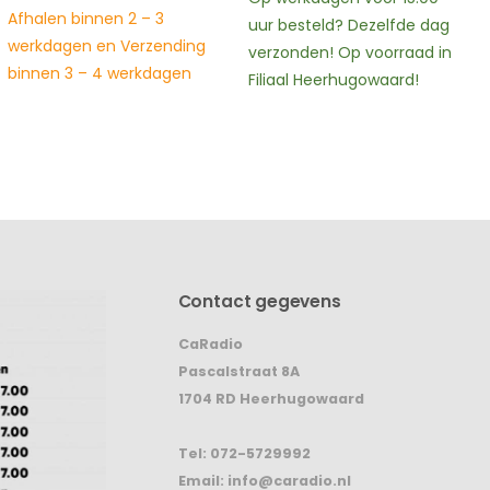
Afhalen binnen 2 – 3
uur besteld? Dezelfde dag
werkdagen en Verzending
verzonden! Op voorraad in
binnen 3 – 4 werkdagen
Filiaal Heerhugowaard!
Contact gegevens
CaRadio
Pascalstraat 8A
1704 RD Heerhugowaard
Tel:
072-5729992
Email:
info@caradio.nl