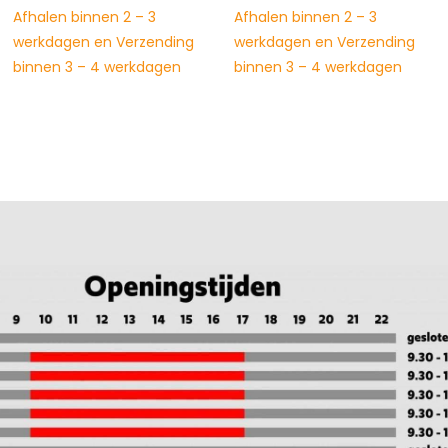
Afhalen binnen 2 – 3
Afhalen binnen 2 – 3
werkdagen en Verzending
werkdagen en Verzending
binnen 3 – 4 werkdagen
binnen 3 – 4 werkdagen