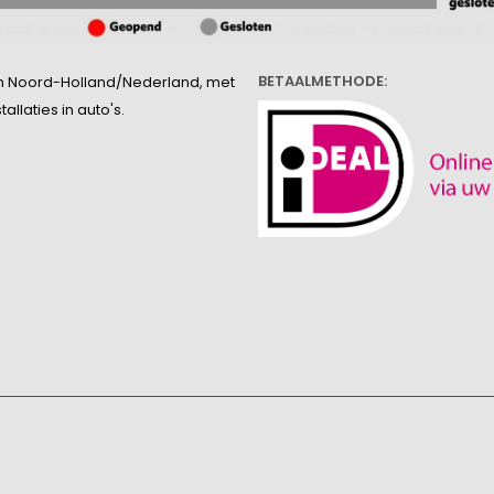
BETAALMETHODE:
l in Noord-Holland/Nederland, met
llaties in auto's.