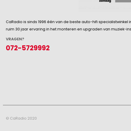
CaRadio is sinds 1996 één van de beste auto-hifi specialistwinke
ruim 30 jaar ervaring in het monteren en upgraden van muziek-insta
VRAGEN?
072-5729992
© CaRadio 2020