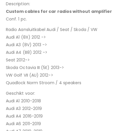
Description:
Custom cables for car radios without amplifier
Conf. 1 pc.
Radio Aansluitkabel Audi / Seat / Skoda / VW
Audi A1 (8X) 2012 ->
Audi A3 (8V) 2013 ->
Audi A4 (B8) 2012 ->
Seat 2012->
Skoda Octavia III (5E) 2013->
VW Golf VII (AU) 2012->
Quadlock Norm Stroom / 4 speakers
Geschikt voor:
Audi A1 2010-2018
Audi A3 2012-2019
Audi A4 2016-2019
Audi A6 2011-2019