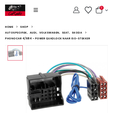
0
HOME
SHOP
AUTOSPECIFIEK
,
AUDI
,
VOLKSWAGEN
,
SEAT
,
SKODA
PHONOCAR 4/684 – POWER QUADLOCK NAAR ISO-STEKKER