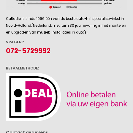
CaRadio is sinds 1996 één van de beste auto-hifi specialistwinkel in
Noord-Holland/Nederland, met ruim 30 jaar ervaring in het monteren
en upgraden van muziek-installaties in auto's.
VRAGEN?
072-5729992
BETAALMETHODE:
Contact gegevens