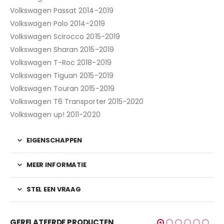
Volkswagen Passat 2014-2019
Volkswagen Polo 2014-2019
Volkswagen Scirocco 2015-2019
Volkswagen Sharan 2015-2019
Volkswagen T-Roc 2018-2019
Volkswagen Tiguan 2015-2019
Volkswagen Touran 2015-2019
Volkswagen T6 Transporter 2015-2020
Volkswagen up! 2011-2020
EIGENSCHAPPEN
MEER INFORMATIE
STEL EEN VRAAG
GERELATEERDE PRODUCTEN