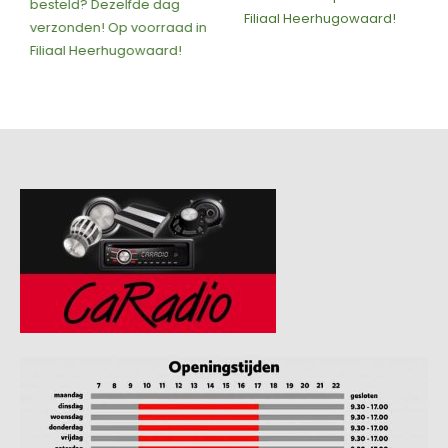
besteld? Dezelfde dag
Filiaal Heerhugowaard!
verzonden! Op voorraad in
Filiaal Heerhugowaard!