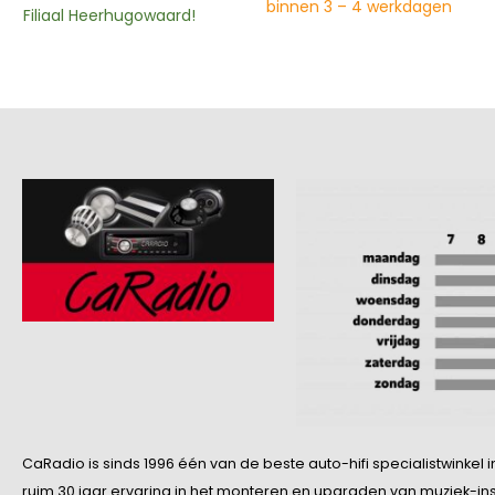
binnen 3 – 4 werkdagen
Filiaal Heerhugowaard!
CaRadio is sinds 1996 één van de beste auto-hifi specialistwinke
ruim 30 jaar ervaring in het monteren en upgraden van muziek-insta