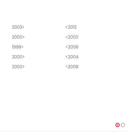
2003>
<2012
2000>
<2000
1998>
<2008
2000>
<2004
2000>
<2008