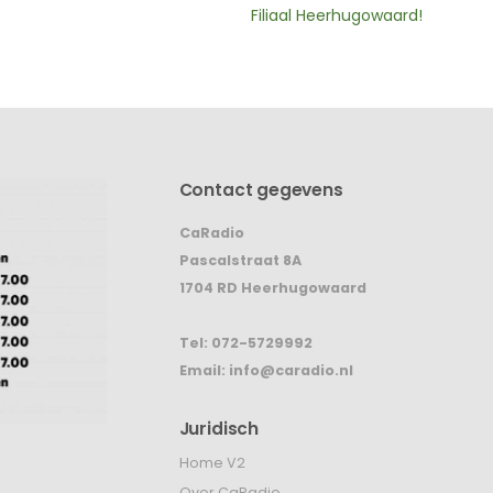
Filiaal Heerhugowaard!
Contact gegevens
CaRadio
Pascalstraat 8A
1704 RD Heerhugowaard
Tel:
072-5729992
Email:
info@caradio.nl
Juridisch
Home V2
Over CaRadio