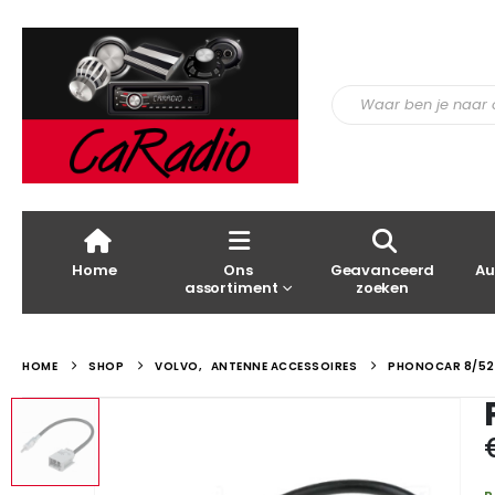
Home
Ons
Geavanceerd
Au
assortiment
zoeken
HOME
SHOP
VOLVO
,
ANTENNE ACCESSOIRES
PHONOCAR 8/52