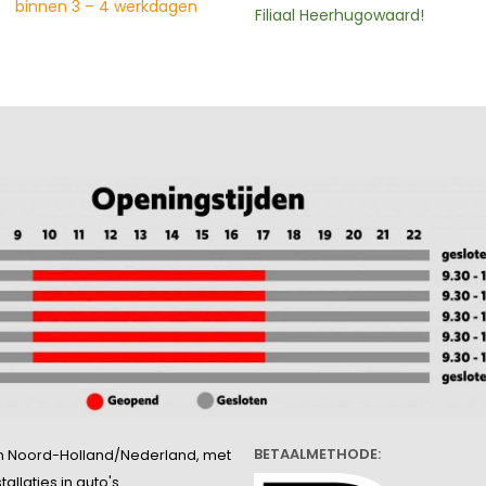
binnen 3 – 4 werkdagen
Filiaal Heerhugowaard!
BETAALMETHODE:
l in Noord-Holland/Nederland, met
llaties in auto's.