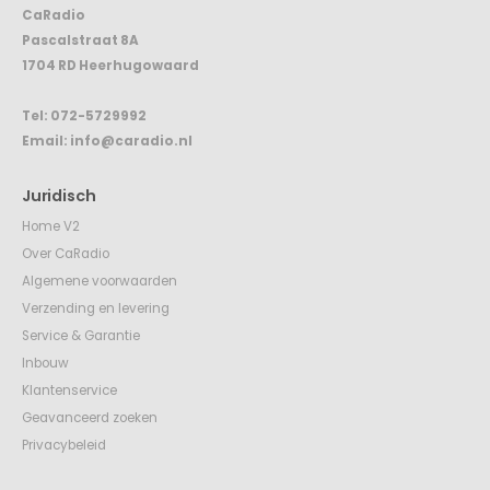
Pascalstraat 8A
1704 RD Heerhugowaard
Tel:
072-5729992
Email:
info@caradio.nl
Juridisch
Home V2
Over CaRadio
Algemene voorwaarden
Verzending en levering
Service & Garantie
Inbouw
Klantenservice
Geavanceerd zoeken
Privacybeleid