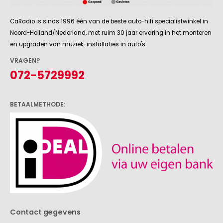
CaRadio is sinds 1996 één van de beste auto-hifi specialistwinkel in
Noord-Holland/Nederland, met ruim 30 jaar ervaring in het monteren
en upgraden van muziek-installaties in auto's.
VRAGEN?
072-5729992
BETAALMETHODE:
Contact gegevens
CaRadio