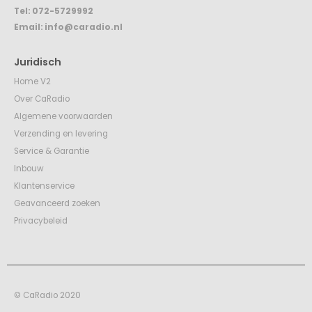
Tel:
072-5729992
Email:
info@caradio.nl
Juridisch
Home V2
Over CaRadio
Algemene voorwaarden
Verzending en levering
Service & Garantie
Inbouw
Klantenservice
Geavanceerd zoeken
Privacybeleid
© CaRadio 2020