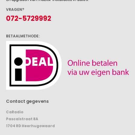
VRAGEN?
072-5729992
BETAALMETHODE:
Contact gegevens
CaRadio
Pascalstraat 8A
1704 RD Heerhugowaard