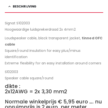
BESCHRIJVING
Signat S102003
Hoogwaardige luidsprekerdraad 2x 4mm2
Loudspeaker cable, black transparent jacket,
tinned OFC
cable
Square/round insulation for easy plus/minus
identification
Extreme flexibility for an easy installation around corners
S102003
Speaker cable square/round
dikte :
2x12AWG = 2x 3,30 mm2
Normale winkelprijs € 5,95 euro …. nu
opruimprijs is 2 euro per meter