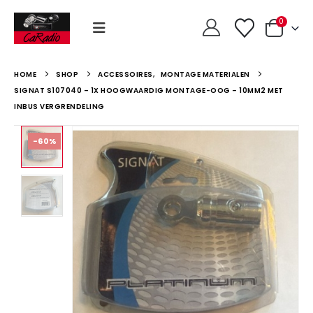
0
HOME
SHOP
ACCESSOIRES
,
MONTAGE MATERIALEN
SIGNAT S107040 – 1X HOOGWAARDIG MONTAGE-OOG – 10MM2 MET
INBUS VERGRENDELING
-60%