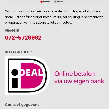
CaRadio is sinds 1996 één van de beste auto-hifi specialistwinkel in
Noord-Holland/Nederland, met ruim 30 jaar ervaring in het monteren
en upgraden van muziek-installaties in auto's.
VRAGEN?
072-5729992
BETAALMETHODE:
Contact gegevens