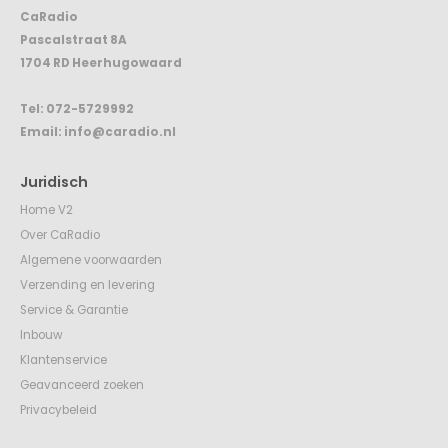
CaRadio
Pascalstraat 8A
1704 RD Heerhugowaard
Tel:
072-5729992
Email:
info@caradio.nl
Juridisch
Home V2
Over CaRadio
Algemene voorwaarden
Verzending en levering
Service & Garantie
Inbouw
Klantenservice
Geavanceerd zoeken
Privacybeleid