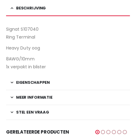
BESCHRIJVING
Signat S107040
Ring Terminal
Heavy Duty oog
8AWG/10mm
1x verpakt in blister
EIGENSCHAPPEN
MEER INFORMATIE
STEL EEN VRAAG
GERELATEERDE PRODUCTEN