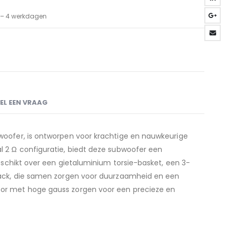
3 – 4 werkdagen
EL EEN VRAAG
oofer, is ontworpen voor krachtige en nauwkeurige
 2 Ω configuratie, biedt deze subwoofer een
eschikt over een gietaluminium torsie-basket, een 3-
pack, die samen zorgen voor duurzaamheid en een
or met hoge gauss zorgen voor een precieze en