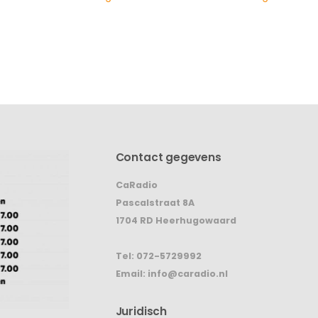
Contact gegevens
CaRadio
Pascalstraat 8A
1704 RD Heerhugowaard
Tel:
072-5729992
Email:
info@caradio.nl
Juridisch