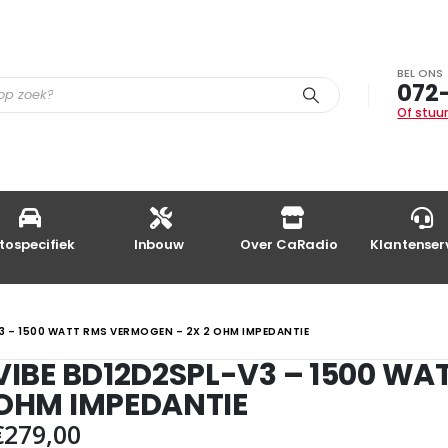
BEL ONS
072
Of stuur
tospecifiek
Inbouw
Over CaRadio
Klantenser
3 – 1500 WATT RMS VERMOGEN – 2X 2 OHM IMPEDANTIE
VIBE BD12D2SPL-V3 – 1500 WA
OHM IMPEDANTIE
€
279,00