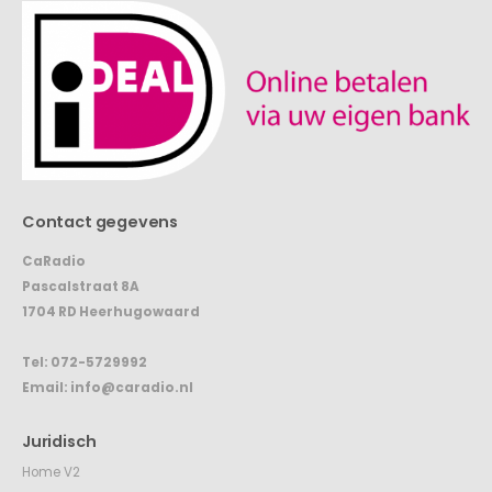
Contact gegevens
CaRadio
Pascalstraat 8A
1704 RD Heerhugowaard
Tel:
072-5729992
Email:
info@caradio.nl
Juridisch
Home V2