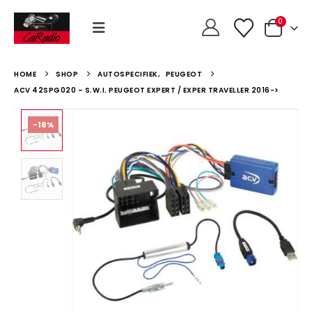
0
HOME
SHOP
AUTOSPECIFIEK
,
PEUGEOT
ACV 42SPG020 – S.W.I. PEUGEOT EXPERT / EXPER TRAVELLER 2016->
-18%