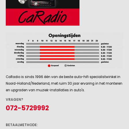
CaRadio is sinds 1996 één van de beste auto-hifi specialistwinkel in
Noord-Holland/Nederland, met ruim 30 jaar ervaring in het monteren
en upgraden van muziek-installaties in auto's.
VRAGEN?
072-5729992
BETAALMETHODE: