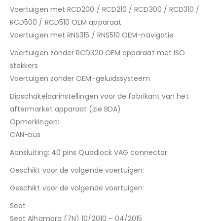
Voertuigen met RCD200 / RCD210 / RCD300 / RCD310 /
RCD500 / RCD510 OEM apparaat
Voertuigen met RNS315 / RNS510 OEM-navigatie
Voertuigen zonder RCD320 OEM apparaat met ISO
stekkers
Voertuigen zonder OEM-geluidssysteem
Dipschakelaarinstellingen voor de fabrikant van het
aftermarket apparaat (zie BDA)
Opmerkingen:
CAN-bus
Aansluiting: 40 pins Quadlock VAG connector
Geschikt voor de volgende voertuigen:
Geschikt voor de volgende voertuigen:
Seat
Seat Alhambra (7N) 10/2010 – 04/2015