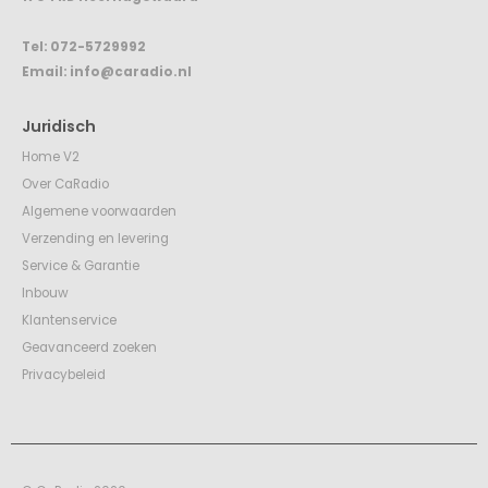
Tel:
072-5729992
Email:
info@caradio.nl
Juridisch
Home V2
Over CaRadio
Algemene voorwaarden
Verzending en levering
Service & Garantie
Inbouw
Klantenservice
Geavanceerd zoeken
Privacybeleid