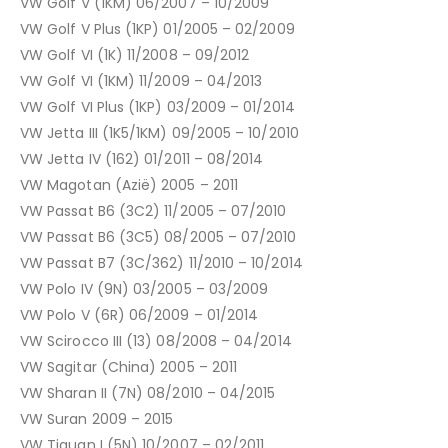
VW Golf V (1KM) 06/2007 – 10/2009
VW Golf V Plus (1KP) 01/2005 – 02/2009
VW Golf VI (1K) 11/2008 – 09/2012
VW Golf VI (1KM) 11/2009 – 04/2013
VW Golf VI Plus (1KP) 03/2009 – 01/2014
VW Jetta III (1K5/1KM) 09/2005 – 10/2010
VW Jetta IV (162) 01/2011 – 08/2014
VW Magotan (Azië) 2005 – 2011
VW Passat B6 (3C2) 11/2005 – 07/2010
VW Passat B6 (3C5) 08/2005 – 07/2010
VW Passat B7 (3C/362) 11/2010 – 10/2014
VW Polo IV (9N) 03/2005 – 03/2009
VW Polo V (6R) 06/2009 – 01/2014
VW Scirocco III (13) 08/2008 – 04/2014
VW Sagitar (China) 2005 – 2011
VW Sharan II (7N) 08/2010 – 04/2015
VW Suran 2009 – 2015
VW Tiguan I (5N) 10/2007 – 02/2011