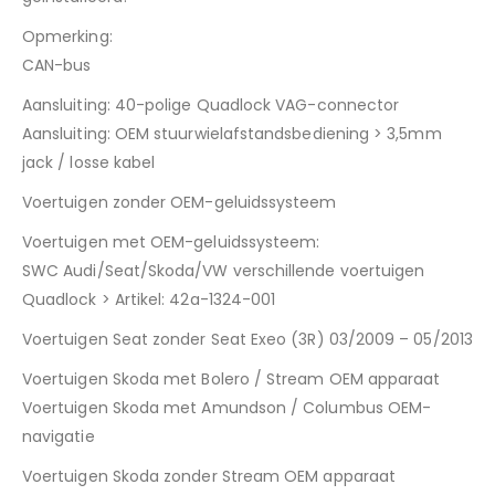
Opmerking:
CAN-bus
Aansluiting: 40-polige Quadlock VAG-connector
Aansluiting: OEM stuurwielafstandsbediening > 3,5mm
jack / losse kabel
Voertuigen zonder OEM-geluidssysteem
Voertuigen met OEM-geluidssysteem:
SWC Audi/Seat/Skoda/VW verschillende voertuigen
Quadlock > Artikel: 42a-1324-001
Voertuigen Seat zonder Seat Exeo (3R) 03/2009 – 05/2013
Voertuigen Skoda met Bolero / Stream OEM apparaat
Voertuigen Skoda met Amundson / Columbus OEM-
navigatie
Voertuigen Skoda zonder Stream OEM apparaat