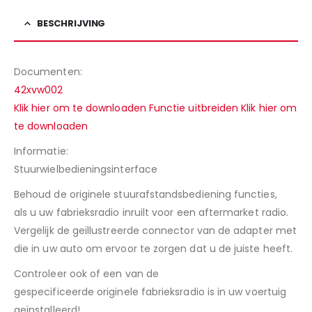
BESCHRIJVING
Documenten:
42xvw002
Klik hier om te downloaden Functie uitbreiden Klik hier om
te downloaden
Informatie:
Stuurwielbedieningsinterface
Behoud de originele stuurafstandsbediening functies,
als u uw fabrieksradio inruilt voor een aftermarket radio.
Vergelijk de geïllustreerde connector van de adapter met
die in uw auto om ervoor te zorgen dat u de juiste heeft.
Controleer ook of een van de
gespecificeerde originele fabrieksradio is in uw voertuig
geïnstalleerd!