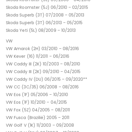
Skoda Roomster (5J) 06/2010 – 02/2015
Skoda Superb (3T) 07/2008 – 05/2013
Skoda Superb (3T) 06/2013 – 05/2015
Skoda Yeti (5L) 08/2009 – 10/2013
VW
VW Amarok (2H) 03/2010 – 08/2016
VW Kever (16) 11/2011 – 06/2016
VW Caddy III (2K) 10/2003 – 08/2010
VW Caddy III (2K) 09/2010 – 04/2015
VW Caddy IV (DU) 06/2015 – 09/2020**
VW CC (3C/35) 06/2008 – 08/2016
VW Eos (1F) 05/2006 – 10/2010
VW Eos (1F) 10/2010 – 04/2015
VW Fox (5Z) 04/2005 – 08/2011
VW Fusca (Brazilië) 2005 – 2011
VW Golf V (1K) 11/2003 – 09/2008