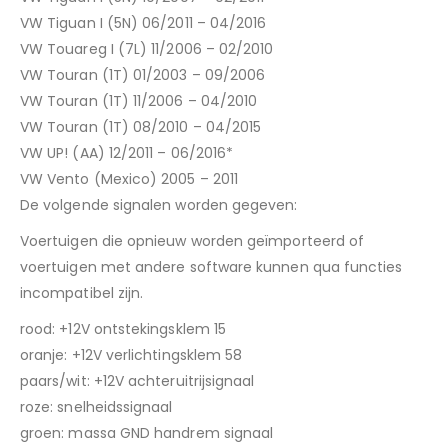
VW Tiguan I (5N) 06/2011 – 04/2016
VW Touareg I (7L) 11/2006 – 02/2010
VW Touran (1T) 01/2003 – 09/2006
VW Touran (1T) 11/2006 – 04/2010
VW Touran (1T) 08/2010 – 04/2015
VW UP! (AA) 12/2011 – 06/2016*
VW Vento (Mexico) 2005 – 2011
De volgende signalen worden gegeven:
Voertuigen die opnieuw worden geïmporteerd of
voertuigen met andere software kunnen qua functies
incompatibel zijn.
rood: +12V ontstekingsklem 15
oranje: +12V verlichtingsklem 58
paars/wit: +12V achteruitrijsignaal
roze: snelheidssignaal
groen: massa GND handrem signaal