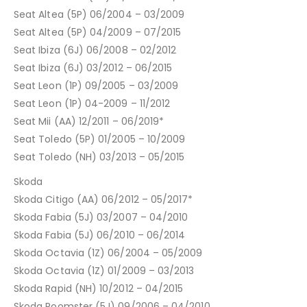
Seat Altea (5P) 06/2004 – 03/2009
Seat Altea (5P) 04/2009 – 07/2015
Seat Ibiza (6J) 06/2008 – 02/2012
Seat Ibiza (6J) 03/2012 – 06/2015
Seat Leon (1P) 09/2005 – 03/2009
Seat Leon (1P) 04-2009 – 11/2012
Seat Mii (AA) 12/2011 – 06/2019*
Seat Toledo (5P) 01/2005 – 10/2009
Seat Toledo (NH) 03/2013 – 05/2015
Skoda
Skoda Citigo (AA) 06/2012 – 05/2017*
Skoda Fabia (5J) 03/2007 – 04/2010
Skoda Fabia (5J) 06/2010 – 06/2014
Skoda Octavia (1Z) 06/2004 – 05/2009
Skoda Octavia (1Z) 01/2009 – 03/2013
Skoda Rapid (NH) 10/2012 – 04/2015
Skoda Roomster (5J) 09/2006 – 04/2010