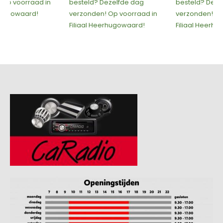
besteld? Dezelfde dag
besteld? Dezelfde dag
verzonden! Op voorraad in
verzonden! Op voorraad in
Filiaal Heerhugowaard!
Filiaal Heerhugowaard!