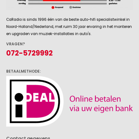
CaRadio is sinds 1996 één van de beste auto-hifi specialistwinkel in
Noord-Holland/Nederland, met ruim 30 jaar ervaring in het monteren
en upgraden van muziek-installaties in auto's.
VRAGEN?
072-5729992
BETAALMETHODE:
Contact gegevens