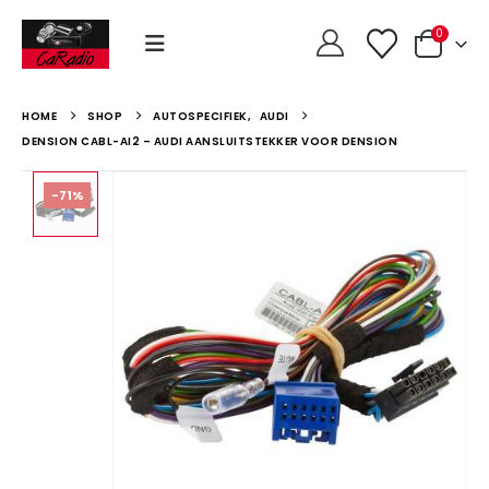
0
HOME
SHOP
AUTOSPECIFIEK
,
AUDI
DENSION CABL-AI2 – AUDI AANSLUITSTEKKER VOOR DENSION
-71%