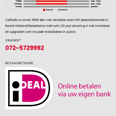
CaRadio is sinds 1996 één van de beste auto-hifi specialistwinkel in
Noord-Holland/Nederland, met ruim 30 jaar ervaring in het monteren
en upgraden van muziek-installaties in auto's.
VRAGEN?
072-5729992
BETAALMETHODE: