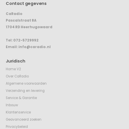
Contact gegevens
CaRadio
Pascalstraat 8A
1704 RD Heerhugowaard
Tel:
072-5729992
Email:
info@caradio.nl
Juridisch
Home V2
Over CaRadio
Algemene voorwaarden
Verzending en levering
Service & Garantie
Inbouw
Klantenservice
Geavanceerd zoeken
Privacybeleid