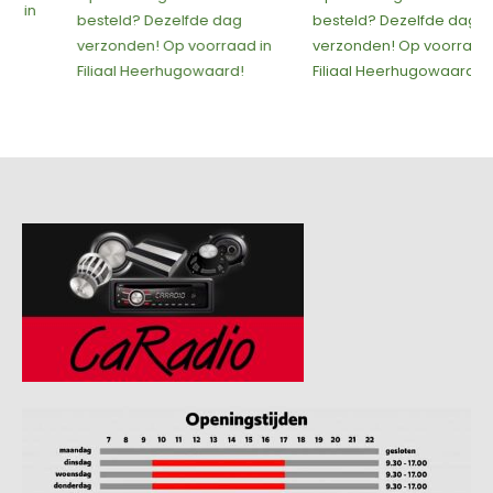
besteld? Dezelfde dag
besteld? Dezelfde dag
verzonden! Op voorraad in
verzonden! Op voorraad in
Filiaal Heerhugowaard!
Filiaal Heerhugowaard!