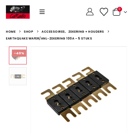
0
HOME
SHOP
ACCESSOIRES
,
ZEKERING + HOUDERS
EARTHQUAKE WAFER/ANL-ZEKERING 100A – 5 STUKS
-40%