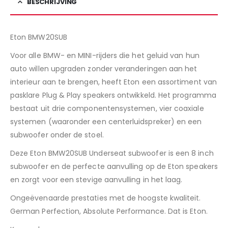
BESCHRIJVING
Eton BMW20SUB
Voor alle BMW- en MINI-rijders die het geluid van hun
auto willen upgraden zonder veranderingen aan het
interieur aan te brengen, heeft Eton een assortiment van
pasklare Plug & Play speakers ontwikkeld. Het programma
bestaat uit drie componentensystemen, vier coaxiale
systemen (waaronder een centerluidspreker) en een
subwoofer onder de stoel.
Deze Eton BMW20SUB Underseat subwoofer is een 8 inch
subwoofer en de perfecte aanvulling op de Eton speakers
en zorgt voor een stevige aanvulling in het laag.
Ongeëvenaarde prestaties met de hoogste kwaliteit.
German Perfection, Absolute Performance. Dat is Eton.