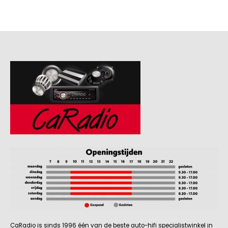
CaRadio is sinds 1996 één van de beste auto-hifi specialistwinkel in