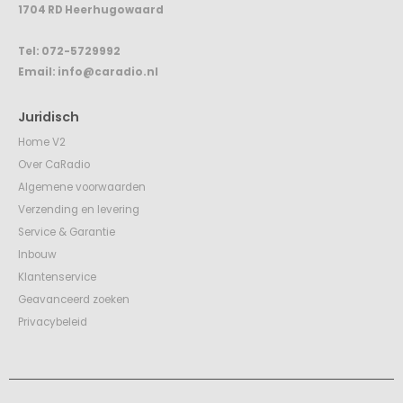
1704 RD Heerhugowaard
Tel:
072-5729992
Email:
info@caradio.nl
Juridisch
Home V2
Over CaRadio
Algemene voorwaarden
Verzending en levering
Service & Garantie
Inbouw
Klantenservice
Geavanceerd zoeken
Privacybeleid