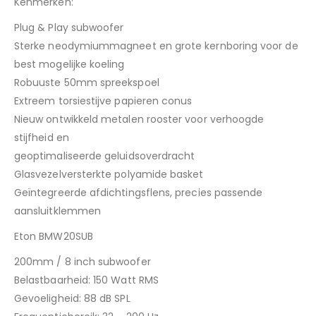
Kenmerken:
Plug & Play subwoofer
Sterke neodymiummagneet en grote kernboring voor de
best mogelijke koeling
Robuuste 50mm spreekspoel
Extreem torsiestijve papieren conus
Nieuw ontwikkeld metalen rooster voor verhoogde
stijfheid en
geoptimaliseerde geluidsoverdracht
Glasvezelversterkte polyamide basket
Geïntegreerde afdichtingsflens, precies passende
aansluitklemmen
Eton BMW20SUB
200mm / 8 inch subwoofer
Belastbaarheid: 150 Watt RMS
Gevoeligheid: 88 dB SPL