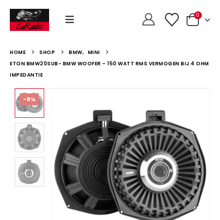
0
HOME
SHOP
BMW
,
MINI
ETON BMW20SUB- BMW WOOFER – 150 WATT RMS VERMOGEN BIJ 4 OHM
IMPEDANTIE
-8%