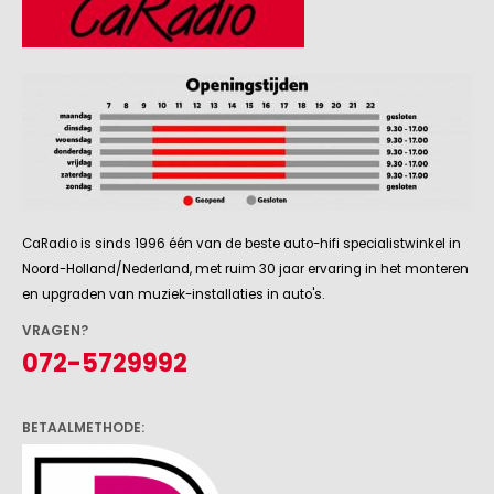
CaRadio is sinds 1996 één van de beste auto-hifi specialistwinkel in
Noord-Holland/Nederland, met ruim 30 jaar ervaring in het monteren
en upgraden van muziek-installaties in auto's.
VRAGEN?
072-5729992
BETAALMETHODE: