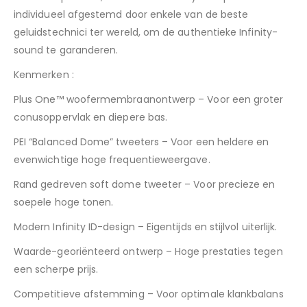
individueel afgestemd door enkele van de beste
geluidstechnici ter wereld, om de authentieke Infinity-
sound te garanderen.
Kenmerken :
Plus One™ woofermembraanontwerp – Voor een groter
conusoppervlak en diepere bas.
PEI “Balanced Dome” tweeters – Voor een heldere en
evenwichtige hoge frequentieweergave.
Rand gedreven soft dome tweeter – Voor precieze en
soepele hoge tonen.
Modern Infinity ID-design – Eigentijds en stijlvol uiterlijk.
Waarde-georiënteerd ontwerp – Hoge prestaties tegen
een scherpe prijs.
Competitieve afstemming – Voor optimale klankbalans