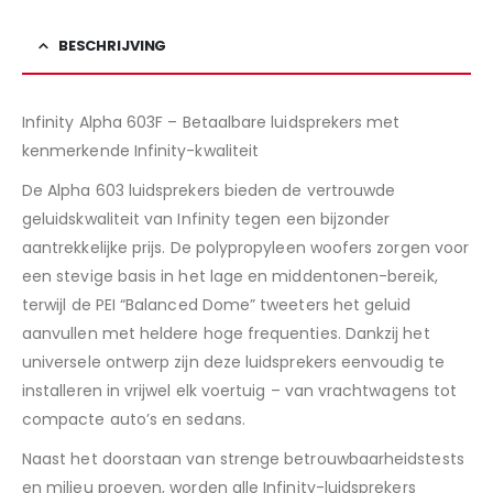
BESCHRIJVING
Infinity Alpha 603F – Betaalbare luidsprekers met
kenmerkende Infinity-kwaliteit
De Alpha 603 luidsprekers bieden de vertrouwde
geluidskwaliteit van Infinity tegen een bijzonder
aantrekkelijke prijs. De polypropyleen woofers zorgen voor
een stevige basis in het lage en middentonen-bereik,
terwijl de PEI “Balanced Dome” tweeters het geluid
aanvullen met heldere hoge frequenties. Dankzij het
universele ontwerp zijn deze luidsprekers eenvoudig te
installeren in vrijwel elk voertuig – van vrachtwagens tot
compacte auto’s en sedans.
Naast het doorstaan van strenge betrouwbaarheidstests
en milieu proeven, worden alle Infinity-luidsprekers