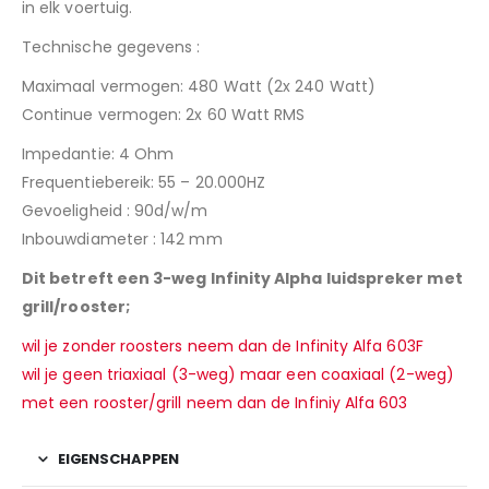
in elk voertuig.
Technische gegevens :
Maximaal vermogen: 480 Watt (2x 240 Watt)
Continue vermogen: 2x 60 Watt RMS
Impedantie: 4 Ohm
Frequentiebereik: 55 – 20.000HZ
Gevoeligheid : 90d/w/m
Inbouwdiameter : 142 mm
Dit betreft een 3-weg Infinity Alpha luidspreker met
grill/rooster;
wil je zonder roosters neem dan de Infinity Alfa 603F
wil je geen triaxiaal (3-weg) maar een coaxiaal (2-weg)
met een rooster/grill neem dan de Infiniy Alfa 603
EIGENSCHAPPEN