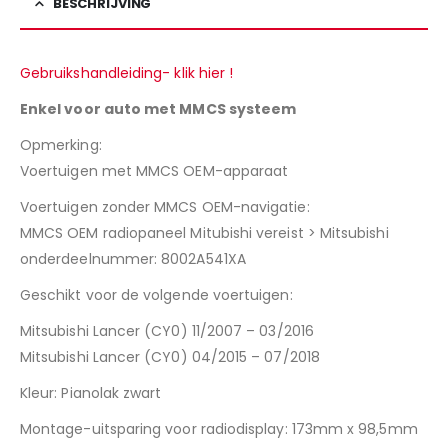
BESCHRIJVING
Gebruikshandleiding- klik hier !
Enkel voor auto met MMCS systeem
Opmerking:
Voertuigen met MMCS OEM-apparaat
Voertuigen zonder MMCS OEM-navigatie:
MMCS OEM radiopaneel Mitubishi vereist > Mitsubishi
onderdeelnummer: 8002A541XA
Geschikt voor de volgende voertuigen:
Mitsubishi Lancer (CY0) 11/2007 – 03/2016
Mitsubishi Lancer (CY0) 04/2015 – 07/2018
Kleur: Pianolak zwart
Montage-uitsparing voor radiodisplay: 173mm x 98,5mm