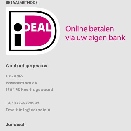
BETAALMETHODE:
Contact gegevens
CaRadio
Pascalstraat 8A
1704 RD Heerhugowaard
Tel:
072-5729992
Email:
info@caradio.nl
Juridisch