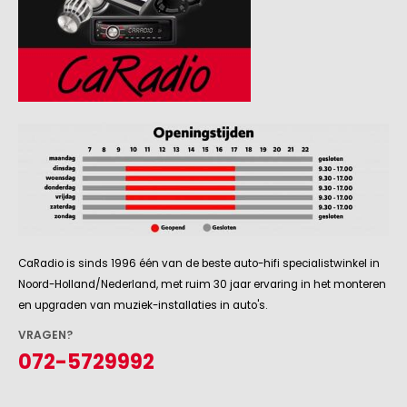
CaRadio is sinds 1996 één van de beste auto-hifi specialistwinkel in
Noord-Holland/Nederland, met ruim 30 jaar ervaring in het monteren
en upgraden van muziek-installaties in auto's.
VRAGEN?
072-5729992