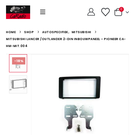
0
HOME
SHOP
AUTOSPECIFIEK
,
MITSUBISHI
MITSUBISHI LANCER /OUTLANDER 2-DIN INBOUWPANEEL – PIONEER CA-
HM-MIT.004
-18%