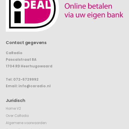
Contact gegevens
CaRadio
Pascalstraat 8A
1704 RD Heerhugowaard
Tel:
072-5729992
Email:
info@caradio.nl
Juridisch
Home V2
Over CaRadio
Algemene voorwaarden