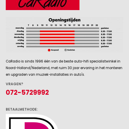
CaRadio is sinds 1996 één van de beste auto-hifi specialistwinkel in
Noord-Holland/Nederland, met ruim 30 jaar ervaring in het monteren
en upgraden van muziek-installaties in auto's.
VRAGEN?
072-5729992
BETAALMETHODE: