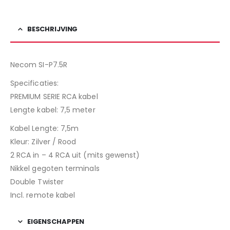
BESCHRIJVING
Necom SI-P7.5R
Specificaties:
PREMIUM SERIE RCA kabel
Lengte kabel: 7,5 meter
Kabel Lengte: 7,5m
Kleur: Zilver / Rood
2 RCA in – 4 RCA uit (mits gewenst)
Nikkel gegoten terminals
Double Twister
Incl. remote kabel
EIGENSCHAPPEN