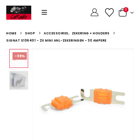
0
HOME
SHOP
ACCESSOIRES
,
ZEKERING + HOUDERS
SIGNAT S106401 – 2X MINI ANL-ZEKERINGEN – 30 AMPERE
-39%