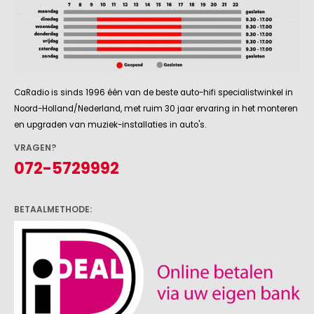
CaRadio is sinds 1996 één van de beste auto-hifi specialistwinkel in
Noord-Holland/Nederland, met ruim 30 jaar ervaring in het monteren
en upgraden van muziek-installaties in auto's.
VRAGEN?
072-5729992
BETAALMETHODE: