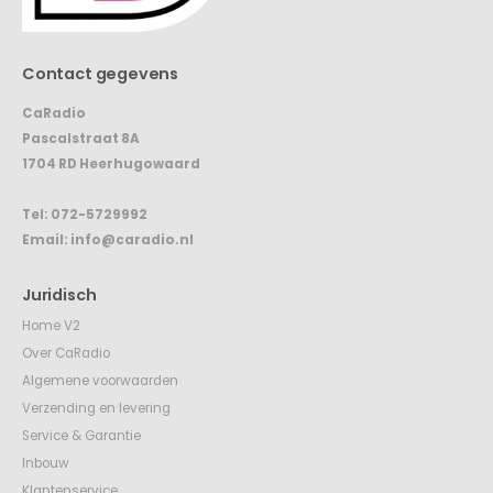
Contact gegevens
CaRadio
Pascalstraat 8A
1704 RD Heerhugowaard
Tel:
072-5729992
Email:
info@caradio.nl
Juridisch
Home V2
Over CaRadio
Algemene voorwaarden
Verzending en levering
Service & Garantie
Inbouw
Klantenservice