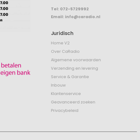
Tel:
072-5729992
Email:
info@caradio.nl
Juridisch
Home V2
Over CaRadio
Algemene voorwaarden
Verzending en levering
Service & Garantie
Inbouw
Klantenservice
Geavanceerd zoeken
Privacybeleid