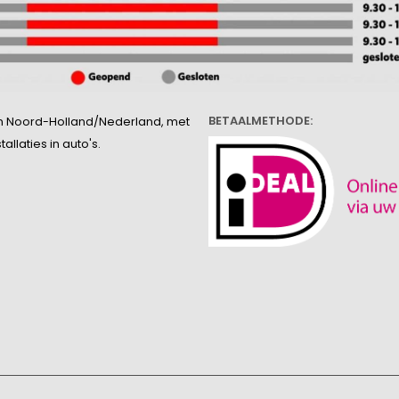
BETAALMETHODE:
l in Noord-Holland/Nederland, met
llaties in auto's.