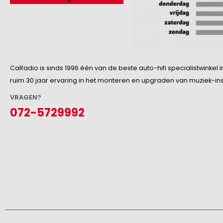
CaRadio is sinds 1996 één van de beste auto-hifi specialistwinke
ruim 30 jaar ervaring in het monteren en upgraden van muziek-insta
VRAGEN?
072-5729992