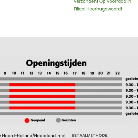
verzonden! Op voorraad in
Filiaal Heerhugowaard!
BETAALMETHODE:
l in Noord-Holland/Nederland, met