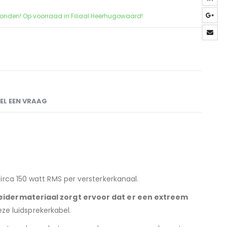
zonden! Op voorraad in Filiaal Heerhugowaard!
EL EEN VRAAG
irca 150 watt RMS per versterkerkanaal.
eleidermateriaal zorgt ervoor dat er een extreem
e luidsprekerkabel.