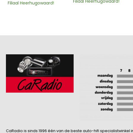
Filiaal Heerhugowaard!
Filiaal Heerhugowaard!
CaRadio is sinds 1996 één van de beste auto-hifi specialistwinke