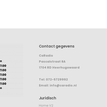
Contact gegevens
CaRadio
Pascalstraat 8A
1704 RD Heerhugowaard
Tel:
072-5729992
Email:
info@caradio.nl
Juridisch
Home V2